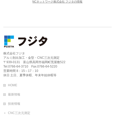
NCネットワーク株式会社 フジタの情報
株式会社フジタ
アルミ削出加工・金型・CNC三次元測定
〒939-0131 富山県高岡市福岡町荒屋敷522
Tel.0766-64-3710 Fax.0766-64-5220
営業時間 8：15～17：10
休日 土日、夏季休暇、年末年始休暇等
HOME
最新情報
技術情報
CNC三次元測定