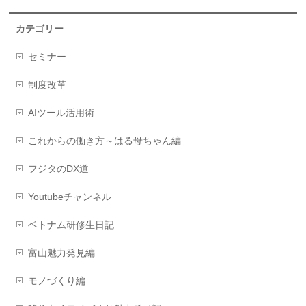
カテゴリー
セミナー
制度改革
AIツール活用術
これからの働き方～はる母ちゃん編
フジタのDX道
Youtubeチャンネル
ベトナム研修生日記
富山魅力発見編
モノづくり編