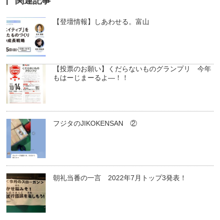
関連記事
【登壇情報】しあわせる。富山
【投票のお願い】くだらないものグランプリ 今年
もはーじまーるよ―！！
フジタのJIKOKENSAN ②
朝礼当番の一言 2022年7月トップ3発表！