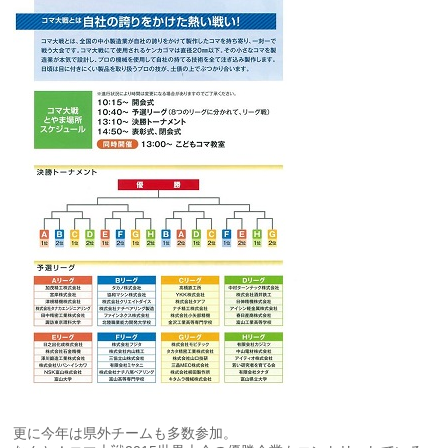
更に今年は県外チームも多数参加。