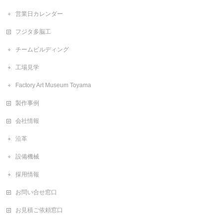
営業日カレンダー
フジタ多脳工
チームビルディング
工場見学
Factory Art Museum Toyama
製作事例
会社情報
沿革
設備機械
採用情報
お問い合せ窓口
お見積ご依頼窓口