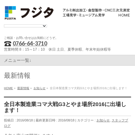
ご相談・お問い合せはお気軽にどうぞ。
0766-64-3710
営業時間 8：15～17：10 休日 土日、夏季休暇、年末年始休暇等
メニュー一覧↓
最新情報
HOME
»
最新情報
»
お知らせ
»
全日本製造業コマ大戦G3とやま場所2016に出場します！
全日本製造業コマ大戦G3とやま場所2016に出場し
ます！
投稿日 : 2016/08/18
最終更新日時 : 2016/08/18
カテゴリー :
お知らせ
,
スタッフブ
ログ