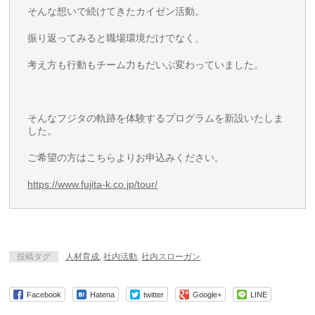
そんな想いで続けてきたカイゼン活動。
振り返ってみると職場環境だけでなく、
考え方も行動もチーム力もだいぶ変わっていました。
そんなフジタの軌跡を体験するプログラムを新設いたしま
した。
ご希望の方はこちらよりお申込みください。
https://www.fujita-k.co.jp/tour/
投稿タグ
人材育成
,
社内活動
,
社内スローガン
Facebook
Hatena
twitter
Google+
LINE