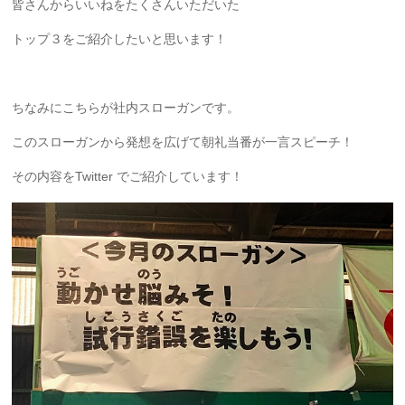
皆さんからいいねをたくさんいただいた
トップ３をご紹介したいと思います！
ちなみにこちらが社内スローガンです。
このスローガンから発想を広げて朝礼当番が一言スピーチ！
その内容をTwitter でご紹介しています！