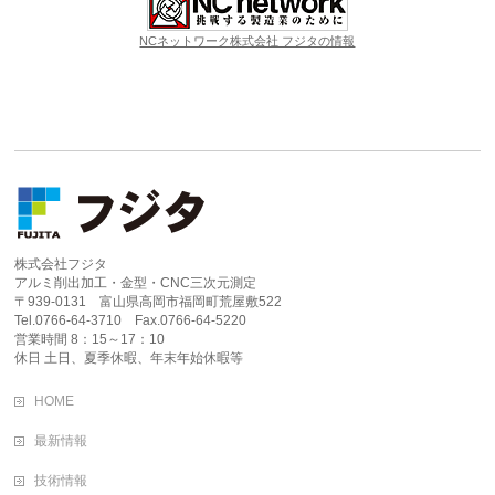
NCネットワーク株式会社 フジタの情報
株式会社フジタ
アルミ削出加工・金型・CNC三次元測定
〒939-0131 富山県高岡市福岡町荒屋敷522
Tel.0766-64-3710 Fax.0766-64-5220
営業時間 8：15～17：10
休日 土日、夏季休暇、年末年始休暇等
HOME
最新情報
技術情報