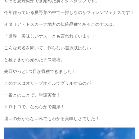
やっと夏野菜ができ始めた農オタスタッフです。
今年作っている夏野菜の中で一押しなのがフィレンツェナスです！
イタリア・トスカーナ地方の伝統品種であるこのナスは、
「世界一美味しいナス」とも言われています！
こんな異名を聞いて、作らない選択肢はない！
と種まきから始めたナス栽培。
先日やっと1つ目が収穫できました！
このナスはオリーブオイルでグリルするのが
一番とのことで、早速実食！
トロトロで、なめらかで濃厚！！
違いの分からない私でもわかる美味しさでした！