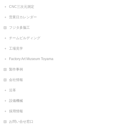
CNC三次元測定
営業日カレンダー
フジタ多脳工
チームビルディング
工場見学
Factory Art Museum Toyama
製作事例
会社情報
沿革
設備機械
採用情報
お問い合せ窓口