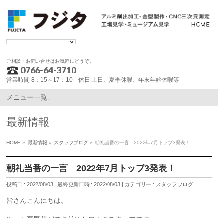
ご相談・お問い合せはお気軽にどうぞ。
0766-64-3710
営業時間 8：15～17：10 休日 土日、夏季休暇、年末年始休暇等
メニュー一覧↓
最新情報
HOME
»
最新情報
»
スタッフブログ
»
朝礼当番の一言 2022年7月トップ3発表！
朝礼当番の一言 2022年7月トップ3発表！
投稿日 : 2022/08/03
最終更新日時 : 2022/08/03
カテゴリー :
スタッフブログ
皆さんこんにちは。