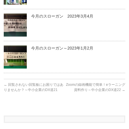
今月のスローガン 2023年3月4月
今月のスローガン～2023年1月2月
←
回覧されない回覧板にお困りではあ
Zoomの録画機能で簡単！eラーニング
りませんか？～中小企業のDX道21
資料作り～中小企業のDX道22
→