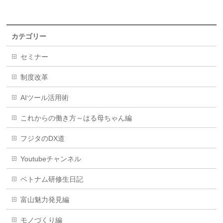
カテゴリー
セミナー
制度改革
AIツール活用術
これからの働き方～はる母ちゃん編
フジタのDX道
Youtubeチャンネル
ベトナム研修生日記
富山魅力発見編
モノづくり編