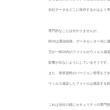
自社データをどこに保存するかはよく
専門的なことは分かりませんが、
BOXは通信経路、データセンター共に
万が一BOX内のファイルがウィルス感
影響が出ないようにしているそうです
また、保管資料のバージョン管理もで
ウィルス感染したファイルは感染する
これは当社の様にセキュリティの専門