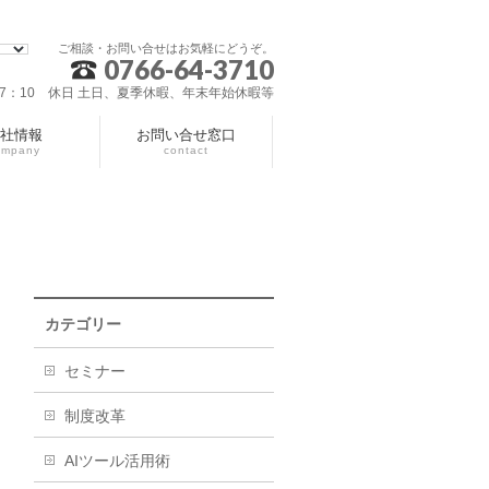
ご相談・お問い合せはお気軽にどうぞ。
0766-64-3710
～17：10 休日 土日、夏季休暇、年末年始休暇等
社情報
お問い合せ窓口
ompany
contact
カテゴリー
セミナー
制度改革
AIツール活用術