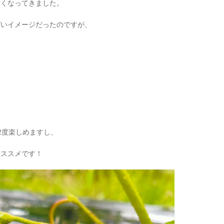
赤くなってきました。
ぱいイメージだったのですが、
2度楽しめますし、
おススメです！