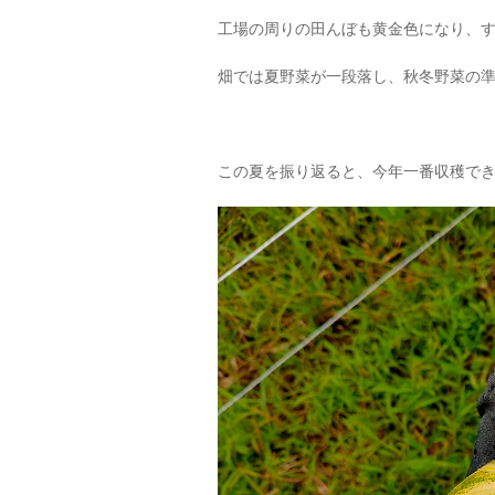
工場の周りの田んぼも黄金色になり、
畑では夏野菜が一段落し、秋冬野菜の
この夏を振り返ると、今年一番収穫で