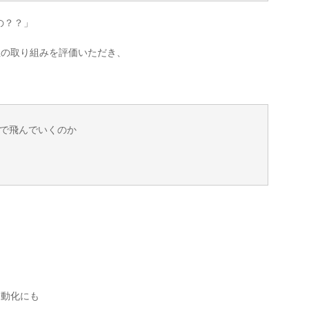
の？？」
社の取り組みを評価いただき、
で飛んでいくのか
自動化にも