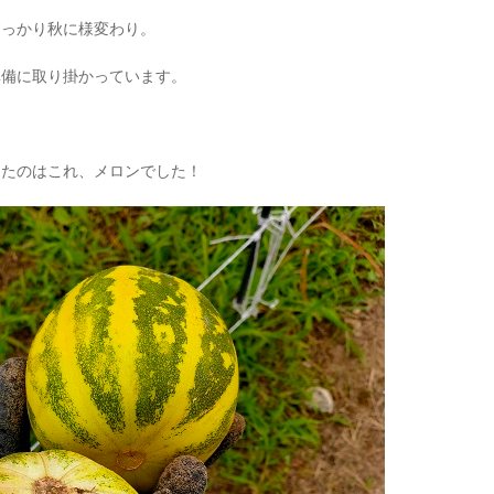
すっかり秋に様変わり。
準備に取り掛かっています。
きたのはこれ、メロンでした！