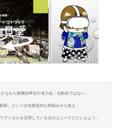
T化すなわち業務効率化や省力化・自動化ではない。
刷新」という文化創造的な枠組みから捉え、
てデジタルを活用している点がユニークだといえよう。