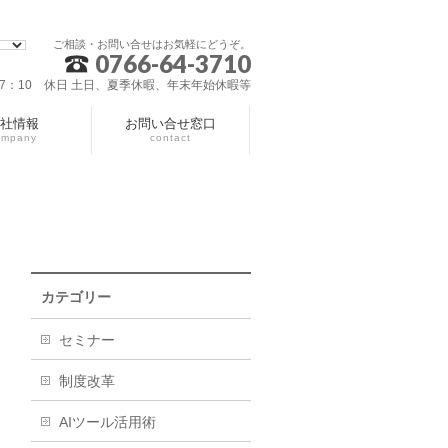
ご相談・お問い合せはお気軽にどうぞ。
0766-64-3710
～17：10 休日 土日、夏季休暇、年末年始休暇等
社情報
お問い合せ窓口
ompany
contact
カテゴリー
セミナー
制度改革
AIツール活用術