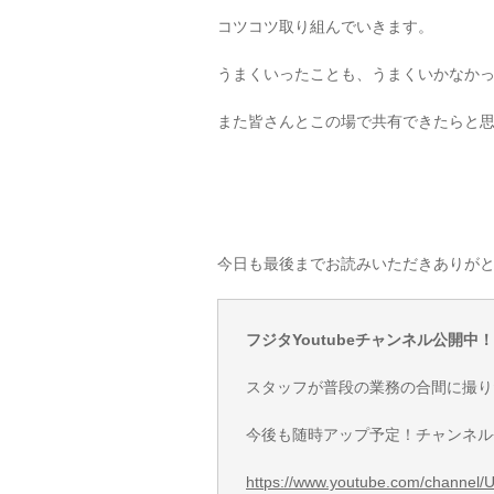
コツコツ取り組んでいきます。
うまくいったことも、うまくいかなか
また皆さんとこの場で共有できたらと
今日も最後までお読みいただきありが
フジタYoutubeチャンネル公開中！
スタッフが普段の業務の合間に撮り
今後も随時アップ予定！チャンネル
https://www.youtube.com/channe