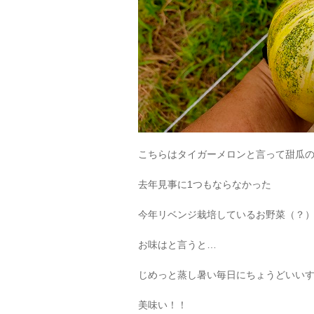
こちらはタイガーメロンと言って甜瓜
去年見事に1つもならなかった
今年リベンジ栽培しているお野菜（？
お味はと言うと…
じめっと蒸し暑い毎日にちょうどいい
美味い！！