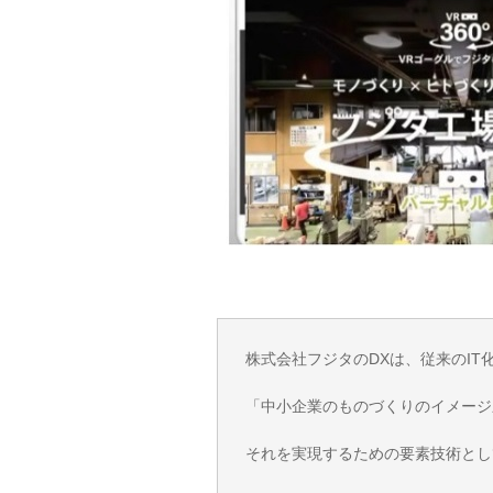
株式会社フジタのDXは、従来のI
「中小企業のものづくりのイメージ
それを実現するための要素技術とし