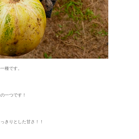
の一種です。
）の一つです！
すっきりとした甘さ！！