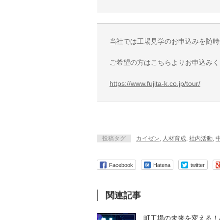
当社では工場見学のお申込みを随時
ご希望の方はこちらよりお申込みく
https://www.fujita-k.co.jp/tour/
投稿タグ
カイゼン
,
人材育成
,
社内活動
,
Facebook
Hatena
twitter
関連記事
町工場の未来を変える！A