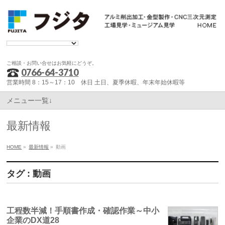
ご相談・お問い合せはお気軽にどうぞ。
0766-64-3710
営業時間 8：15～17：10 休日 土日、夏季休暇、年末年始休暇等
メニュー一覧↓
最新情報
HOME
»
最新情報
»
動画
タグ : 動画
工程数半減！手順書作成・確認作業～中小
企業のDX道28