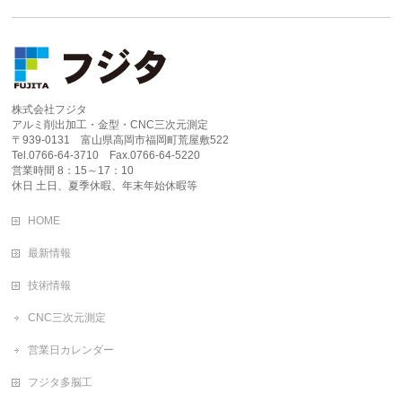
株式会社フジタ
アルミ削出加工・金型・CNC三次元測定
〒939-0131 富山県高岡市福岡町荒屋敷522
Tel.0766-64-3710 Fax.0766-64-5220
営業時間 8：15～17：10
休日 土日、夏季休暇、年末年始休暇等
HOME
最新情報
技術情報
CNC三次元測定
営業日カレンダー
フジタ多脳工