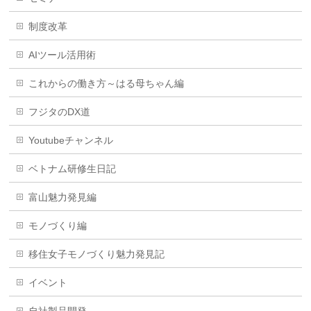
制度改革
AIツール活用術
これからの働き方～はる母ちゃん編
フジタのDX道
Youtubeチャンネル
ベトナム研修生日記
富山魅力発見編
モノづくり編
移住女子モノづくり魅力発見記
イベント
自社製品開発