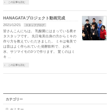
この記事を読む
HANAGATAプロジェクト動画完成
2021/12/21
スタッフブログ
皆さんこんにちは。 乳酸菌にはまっている農オ
タスタッフです。 先日奄美出身の方からミキの
作り方を教えていただきました。 ミキは奄美で
は昔はよく作られていた発酵飲料で、 お米、
水、サツマイモの3つで作ります。 驚くのはミ
キ …
この記事を読む
カテゴリー
セミナー