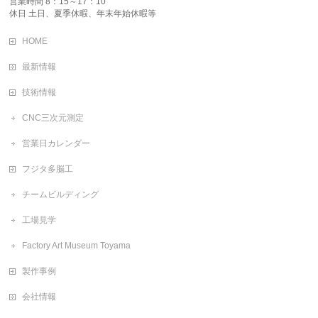
営業時間 8：15～17：10
休日 土日、夏季休暇、年末年始休暇等
HOME
最新情報
技術情報
CNC三次元測定
営業日カレンダー
フジタ多脳工
チームビルディング
工場見学
Factory Art Museum Toyama
製作事例
会社情報