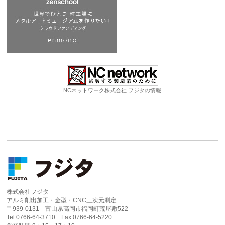
NCネットワーク株式会社 フジタの情報
株式会社フジタ
アルミ削出加工・金型・CNC三次元測定
〒939-0131 富山県高岡市福岡町荒屋敷522
Tel.0766-64-3710 Fax.0766-64-5220