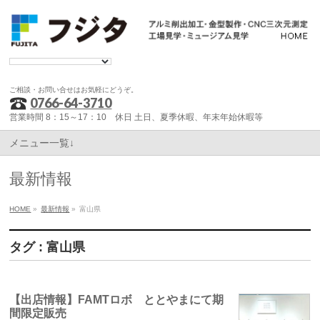
ご相談・お問い合せはお気軽にどうぞ。
0766-64-3710
営業時間 8：15～17：10 休日 土日、夏季休暇、年末年始休暇等
メニュー一覧↓
最新情報
HOME
»
最新情報
»
富山県
タグ : 富山県
【出店情報】FAMTロボ ととやまにて期
間限定販売