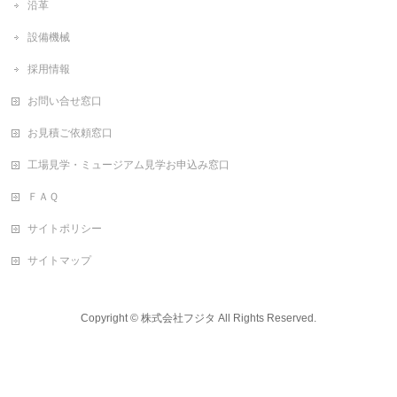
沿革
設備機械
採用情報
お問い合せ窓口
お見積ご依頼窓口
工場見学・ミュージアム見学お申込み窓口
ＦＡＱ
サイトポリシー
サイトマップ
Copyright ©
株式会社フジタ
All Rights Reserved.