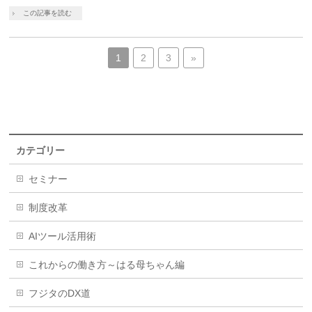
この記事を読む
1
2
3
»
カテゴリー
セミナー
制度改革
AIツール活用術
これからの働き方～はる母ちゃん編
フジタのDX道