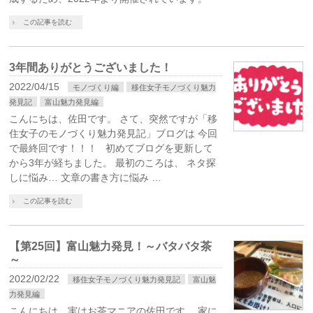
この記事を読む
3年間ありがとうございました！
2022/04/15
モノづくり編
移住女子モノづくり魅力
発見記
富山魅力発見編
こんにちは、佐田です。 さて、突然ですが「移
住女子のモノづくり魅力発見記」ブログは 今回
で最終回です！！！ 初めてブログを更新して
から3年が経ちました。 最初のころは、 ネタ探
しに悩み… 文章の書き方に悩み …
この記事を読む
【第25回】富山魅力発見！～バタバタ茶
～
2022/02/22
移住女子モノづくり魅力発見記
富山魅
力発見編
こんにちは、実はお茶マニアの佐田です。 家に