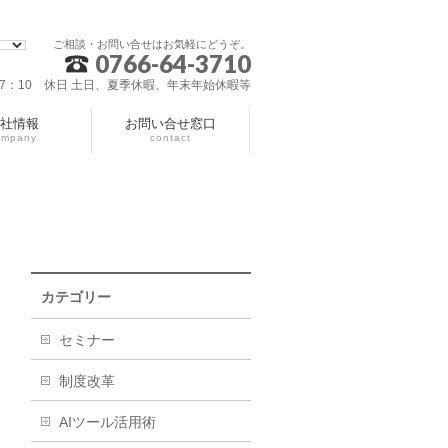
ご相談・お問い合せはお気軽にどうぞ。
0766-64-3710
～17：10 休日 土日、夏季休暇、年末年始休暇等
社情報
お問い合せ窓口
ompany
contact
カテゴリー
セミナー
制度改革
AIツール活用術