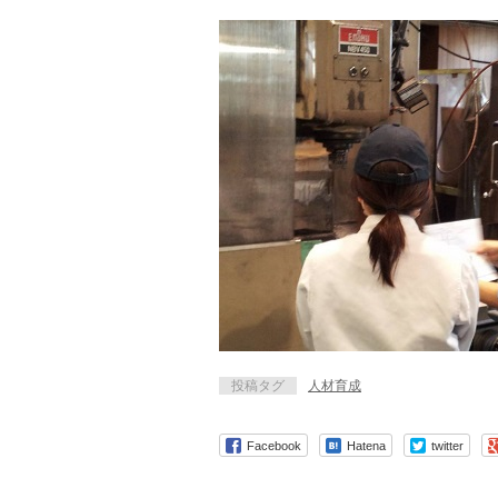
投稿タグ
人材育成
Facebook
Hatena
twitter