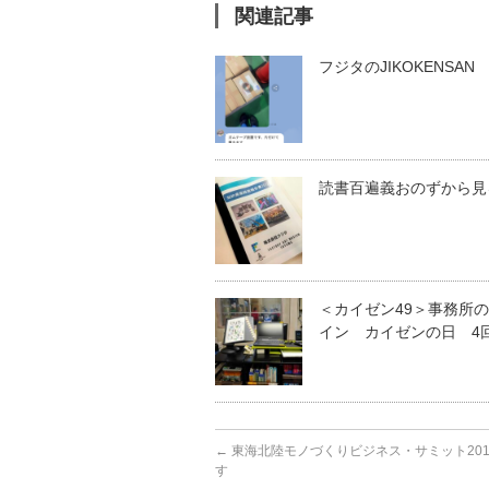
関連記事
フジタのJIKOKENSAN
読書百遍義おのずから見
＜カイゼン49＞事務所
イン カイゼンの日 4
←
東海北陸モノづくりビジネス・サミット201
す