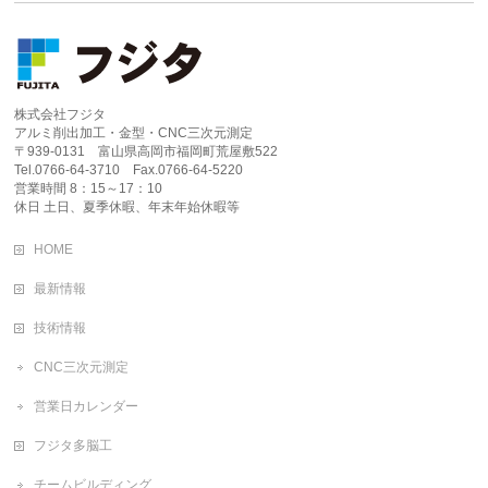
株式会社フジタ
アルミ削出加工・金型・CNC三次元測定
〒939-0131 富山県高岡市福岡町荒屋敷522
Tel.0766-64-3710 Fax.0766-64-5220
営業時間 8：15～17：10
休日 土日、夏季休暇、年末年始休暇等
HOME
最新情報
技術情報
CNC三次元測定
営業日カレンダー
フジタ多脳工
チームビルディング