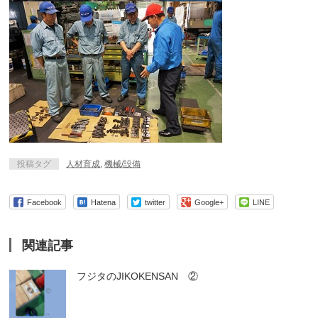
投稿タグ
人材育成
,
機械/設備
Facebook
Hatena
twitter
Google+
LINE
関連記事
フジタのJIKOKENSAN ②