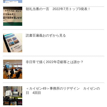
朝礼当番の一言 2022年7月トップ3発表！
読書百遍義おのずから見る
非日常で描く2022年②顧客とは誰か？
＜カイゼン49＞事務所のリデザイン カイゼンの
日 4回目