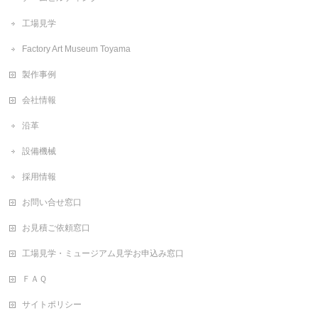
工場見学
Factory Art Museum Toyama
製作事例
会社情報
沿革
設備機械
採用情報
お問い合せ窓口
お見積ご依頼窓口
工場見学・ミュージアム見学お申込み窓口
ＦＡＱ
サイトポリシー