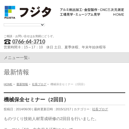
ご相談・お問い合せはお気軽にどうぞ。
0766-64-3710
営業時間 8：15～17：10 休日 土日、夏季休暇、年末年始休暇等
メニュー一覧↓
最新情報
HOME
»
最新情報
»
社長ブログ
»
機械保全セミナー（2回目）
機械保全セミナー（2回目）
投稿日 : 2014/06/30
最終更新日時 : 2015/12/17
カテゴリー :
社長ブログ
ものづくり技術人材育成研修の2回目を行いました。