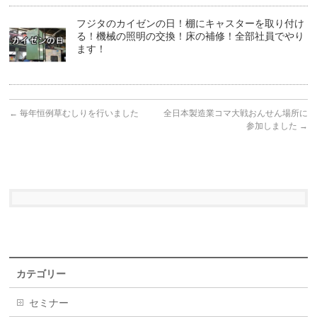
フジタのカイゼンの日！棚にキャスターを取り付け
る！機械の照明の交換！床の補修！全部社員でやり
ます！
←
毎年恒例草むしりを行いました
全日本製造業コマ大戦おんせん場所に
参加しました
→
カテゴリー
セミナー