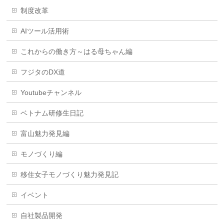
制度改革
AIツール活用術
これからの働き方～はる母ちゃん編
フジタのDX道
Youtubeチャンネル
ベトナム研修生日記
富山魅力発見編
モノづくり編
移住女子モノづくり魅力発見記
イベント
自社製品開発