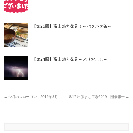
【第25回】富山魅力発見！～バタバタ茶～
【第24回】富山魅力発見～ぶりおこし～
←
今月のスローガン 2019年8月
8/17 出張まち工場2019 開催報告
→