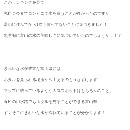
このランキングを見て、
私自身今までコンビニで水を買うことが多かったのですが、
富山に住んでから1度も買ってないことに気づきました！
無意識に富山の水の美味しさに気づいていたのでしょうか…！？
きれいな水が豊富な富山県には
ホタルを見られる場所が沢山あるのもうなずけます。
マップに載っているような人気スポットはもちろんのこと、
近所の用水路でもホタルを見ることができる富山県。
すぐそこにきれいな水が流れていることが分かります！