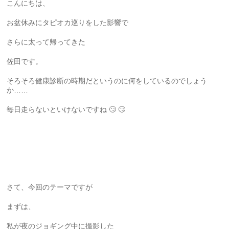
こんにちは、
お盆休みにタピオカ巡りをした影響で
さらに太って帰ってきた
佐田です。
そろそろ健康診断の時期だというのに何をしているのでしょう
か……
毎日走らないといけないですね 🙄 🙄
さて、今回のテーマですが
まずは、
私が夜のジョギング中に撮影した