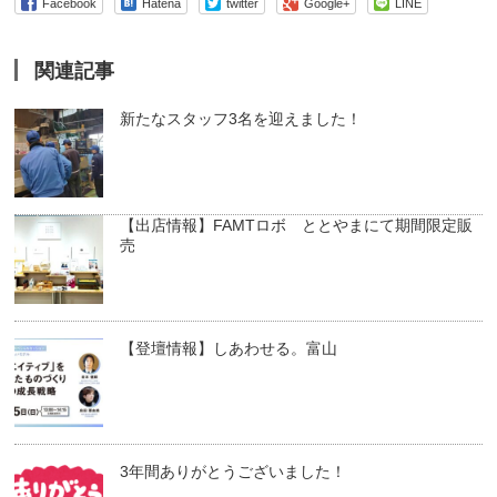
Facebook
Hatena
twitter
Google+
LINE
関連記事
新たなスタッフ3名を迎えました！
【出店情報】FAMTロボ ととやまにて期間限定販
売
【登壇情報】しあわせる。富山
3年間ありがとうございました！