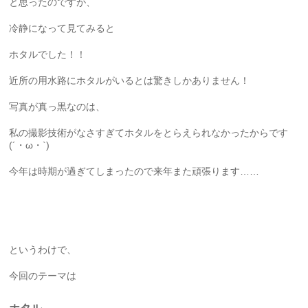
と思ったのですが、
冷静になって見てみると
ホタルでした！！
近所の用水路にホタルがいるとは驚きしかありません！
写真が真っ黒なのは、
私の撮影技術がなさすぎてホタルをとらえられなかったからです
(´・ω・`)
今年は時期が過ぎてしまったので来年また頑張ります……
というわけで、
今回のテーマは