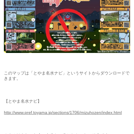
このマップは「とやま名水ナビ」というサイトからダウンロードで
きます。
【とやま名水ナビ】
http://www.pref.toyama.jp/sections/1706/mizuhozen/index.html