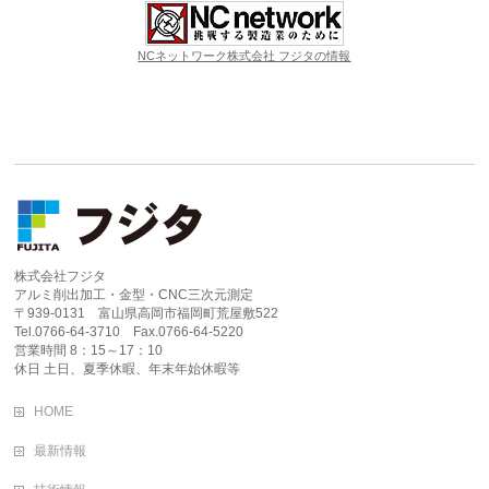
NCネットワーク株式会社 フジタの情報
株式会社フジタ
アルミ削出加工・金型・CNC三次元測定
〒939-0131 富山県高岡市福岡町荒屋敷522
Tel.0766-64-3710 Fax.0766-64-5220
営業時間 8：15～17：10
休日 土日、夏季休暇、年末年始休暇等
HOME
最新情報