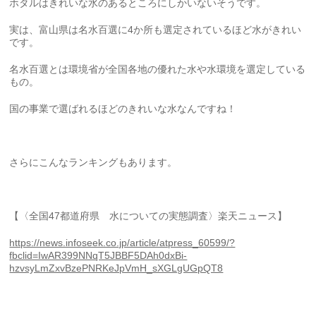
ホタルはきれいな水のあるところにしかいないそうです。
実は、富山県は名水百選に4か所も選定されているほど水がきれい
です。
名水百選とは環境省が全国各地の優れた水や水環境を選定している
もの。
国の事業で選ばれるほどのきれいな水なんですね！
さらにこんなランキングもあります。
【〈全国47都道府県 水についての実態調査〉楽天ニュース】
https://news.infoseek.co.jp/article/atpress_60599/?
fbclid=IwAR399NNqT5JBBF5DAh0dxBi-
hzvsyLmZxvBzePNRKeJpVmH_sXGLgUGpQT8