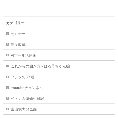
カテゴリー
セミナー
制度改革
AIツール活用術
これからの働き方～はる母ちゃん編
フジタのDX道
Youtubeチャンネル
ベトナム研修生日記
富山魅力発見編