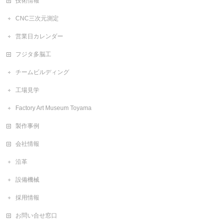
技術情報
CNC三次元測定
営業日カレンダー
フジタ多脳工
チームビルディング
工場見学
Factory Art Museum Toyama
製作事例
会社情報
沿革
設備機械
採用情報
お問い合せ窓口