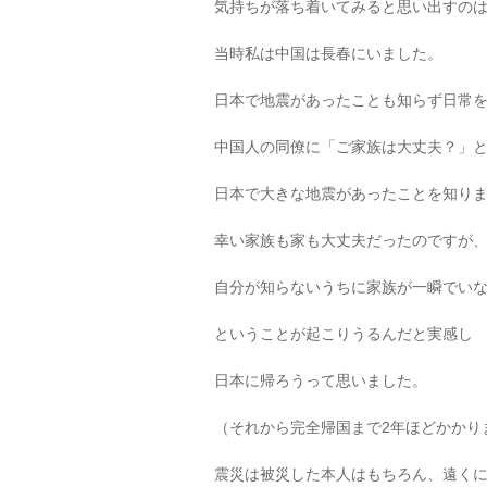
気持ちが落ち着いてみると思い出すの
当時私は中国は長春にいました。
日本で地震があったことも知らず日常
中国人の同僚に「ご家族は大丈夫？」
日本で大きな地震があったことを知り
幸い家族も家も大丈夫だったのですが
自分が知らないうちに家族が一瞬でい
ということが起こりうるんだと実感し
日本に帰ろうって思いました。
（それから完全帰国まで2年ほどかかり
震災は被災した本人はもちろん、遠く