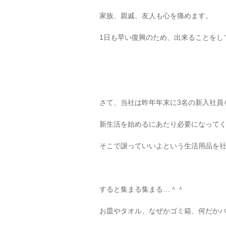
家族、親戚、友人も心を痛めます。
1日も早い復興のため、出来ることをし
さて、当社は昨年年末に3名の新入社員
新生活を始めるにあたり必要になって
そこで譲っていいよという生活用品を
すると集まる集まる…＾＾
お皿やタオル、なぜかゴミ箱、何だか