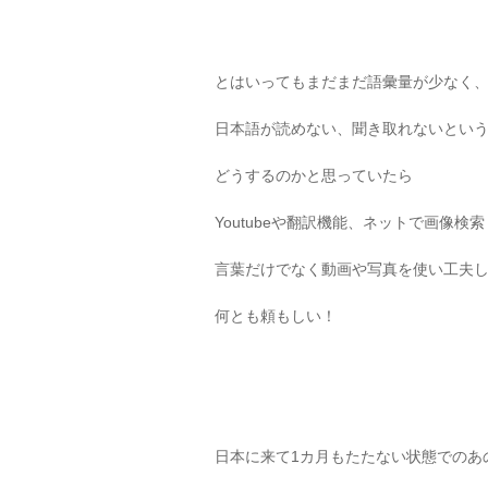
とはいってもまだまだ語彙量が少なく
日本語が読めない、聞き取れないとい
どうするのかと思っていたら
Youtubeや翻訳機能、ネットで画像検
言葉だけでなく動画や写真を使い工夫
何とも頼もしい！
日本に来て1カ月もたたない状態でのあ