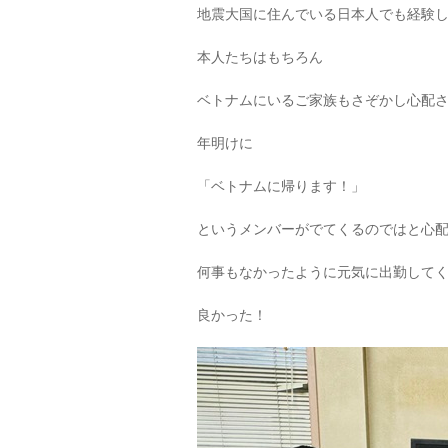
地震大国に住んでいる日本人でも経験
本人たちはもちろん
ベトナムにいるご家族もさぞかし心配
年明けに
「ベトナムに帰ります！」
というメンバーがでてくるのではと心
何事もなかったように元気に出勤して
良かった！