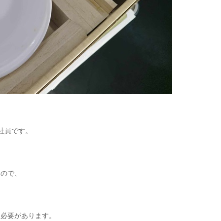
社員です。
うので、
る必要があります。