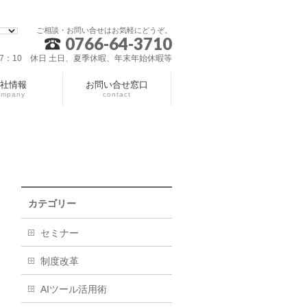
ご相談・お問い合せはお気軽にどうぞ。
0766-64-3710
～17：10 休日 土日、夏季休暇、年末年始休暇等
社情報
お問い合せ窓口
ompany
contact
カテゴリー
セミナー
制度改革
AIツール活用術