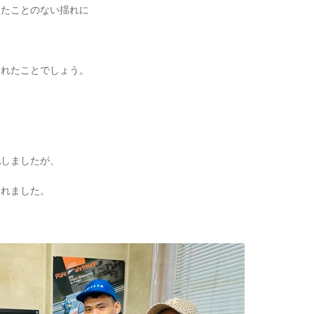
したことのない揺れに
されたことでしょう。
配しましたが、
くれました。