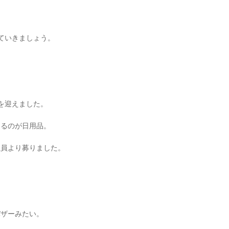
ていきましょう。
を迎えました。
くるのが日用品。
社員より募りました。
バザーみたい。