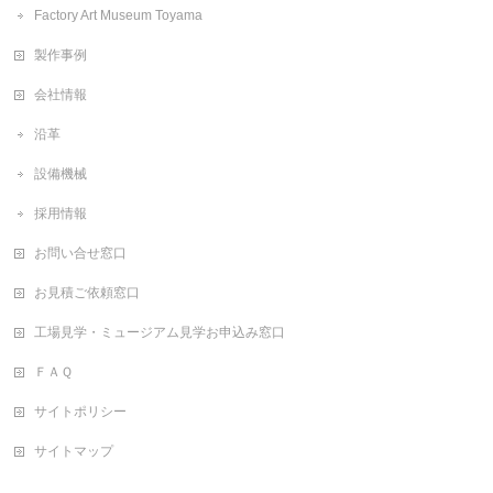
Factory Art Museum Toyama
製作事例
会社情報
沿革
設備機械
採用情報
お問い合せ窓口
お見積ご依頼窓口
工場見学・ミュージアム見学お申込み窓口
ＦＡＱ
サイトポリシー
サイトマップ