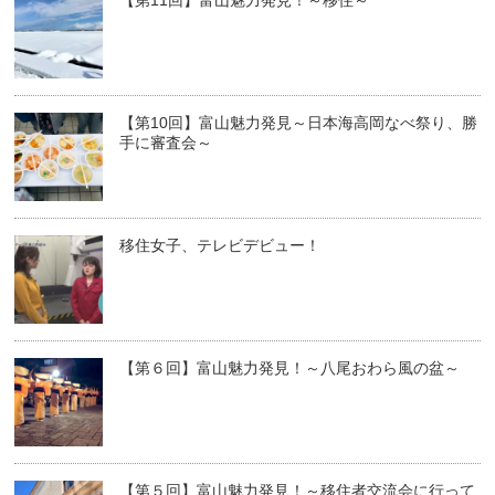
【第11回】富山魅力発見！～移住～
【第10回】富山魅力発見～日本海高岡なべ祭り、勝
手に審査会～
移住女子、テレビデビュー！
【第６回】富山魅力発見！～八尾おわら風の盆～
【第５回】富山魅力発見！～移住者交流会に行って