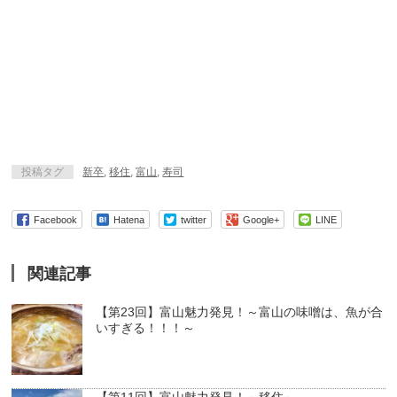
投稿タグ
新卒
,
移住
,
富山
,
寿司
Facebook
Hatena
twitter
Google+
LINE
関連記事
【第23回】富山魅力発見！～富山の味噌は、魚が合
いすぎる！！！～