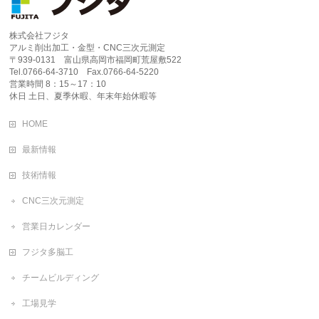
株式会社フジタ
アルミ削出加工・金型・CNC三次元測定
〒939-0131 富山県高岡市福岡町荒屋敷522
Tel.0766-64-3710 Fax.0766-64-5220
営業時間 8：15～17：10
休日 土日、夏季休暇、年末年始休暇等
HOME
最新情報
技術情報
CNC三次元測定
営業日カレンダー
フジタ多脳工
チームビルディング
工場見学