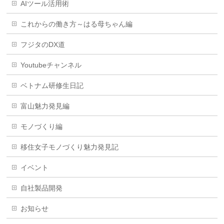
AIツール活用術
これからの働き方～はる母ちゃん編
フジタのDX道
Youtubeチャンネル
ベトナム研修生日記
富山魅力発見編
モノづくり編
移住女子モノづくり魅力発見記
イベント
自社製品開発
お知らせ