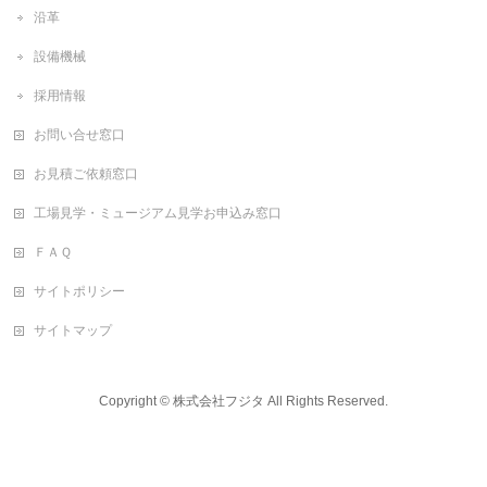
沿革
設備機械
採用情報
お問い合せ窓口
お見積ご依頼窓口
工場見学・ミュージアム見学お申込み窓口
ＦＡＱ
サイトポリシー
サイトマップ
Copyright ©
株式会社フジタ
All Rights Reserved.