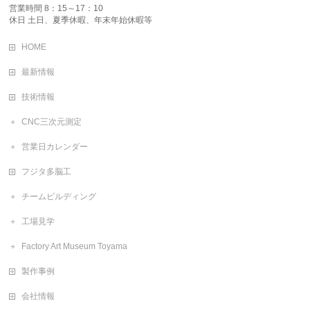
営業時間 8：15～17：10
休日 土日、夏季休暇、年末年始休暇等
HOME
最新情報
技術情報
CNC三次元測定
営業日カレンダー
フジタ多脳工
チームビルディング
工場見学
Factory Art Museum Toyama
製作事例
会社情報