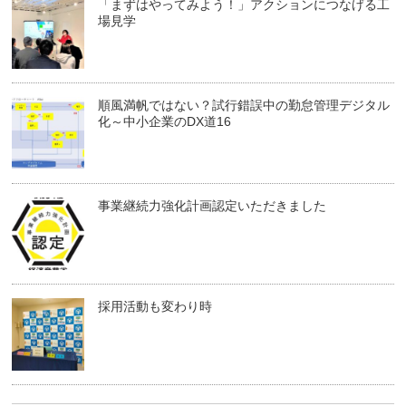
「まずはやってみよう！」アクションにつなげる工
場見学
順風満帆ではない？試行錯誤中の勤怠管理デジタル
化～中小企業のDX道16
事業継続力強化計画認定いただきました
採用活動も変わり時