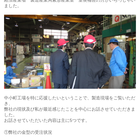
ました。
中小町工場を特に応援したいということで、製造現場をご覧いただ
き、
弊社の現状及び私が最近感じたことを中心にお話させていただきま
した。
お話させていただいた内容は主に5つです。
①弊社の金型の受注状況