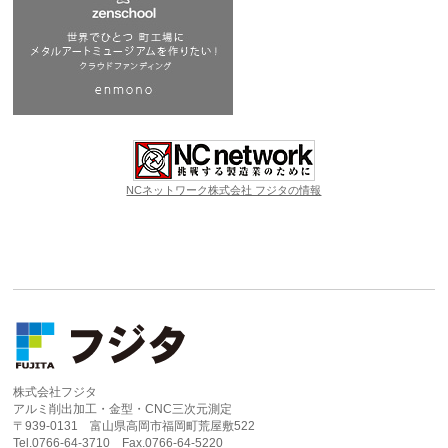
NCネットワーク株式会社 フジタの情報
株式会社フジタ
アルミ削出加工・金型・CNC三次元測定
〒939-0131 富山県高岡市福岡町荒屋敷522
Tel.0766-64-3710 Fax.0766-64-5220