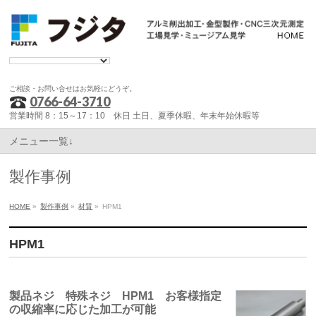
ご相談・お問い合せはお気軽にどうぞ。
0766-64-3710
営業時間 8：15～17：10 休日 土日、夏季休暇、年末年始休暇等
メニュー一覧↓
製作事例
HOME
»
製作事例
»
材質
»
HPM1
HPM1
製品ネジ 特殊ネジ HPM1 お客様指定
の収縮率に応じた加工が可能