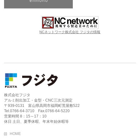
NCネットワーク株式会社 フジタの情報
株式会社フジタ
アルミ削出加工・金型・CNC三次元測定
〒939-0131 富山県高岡市福岡町荒屋敷522
Tel.0766-64-3710 Fax.0766-64-5220
営業時間 8：15～17：10
休日 土日、夏季休暇、年末年始休暇等
HOME