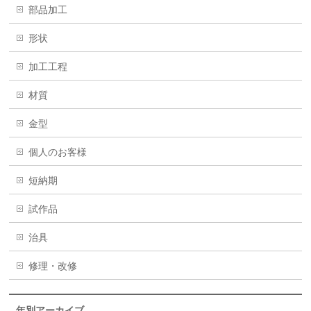
部品加工
形状
加工工程
材質
金型
個人のお客様
短納期
試作品
治具
修理・改修
年別アーカイブ