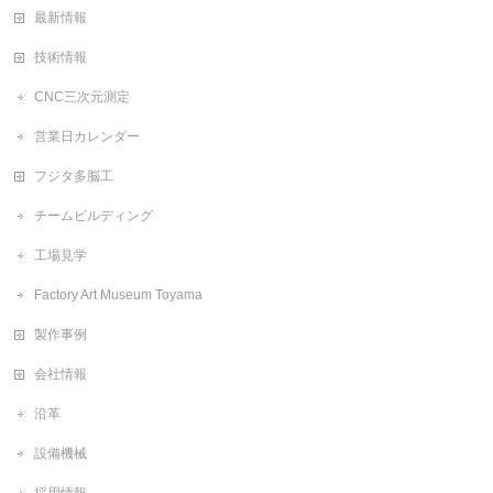
最新情報
技術情報
CNC三次元測定
営業日カレンダー
フジタ多脳工
チームビルディング
工場見学
Factory Art Museum Toyama
製作事例
会社情報
沿革
設備機械
採用情報