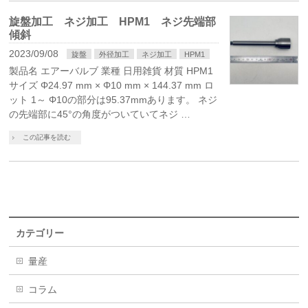
旋盤加工 ネジ加工 HPM1 ネジ先端部
傾斜
2023/09/08
旋盤
外径加工
ネジ加工
HPM1
製品名 エアーバルブ 業種 日用雑貨 材質 HPM1
サイズ Φ24.97 mm × Φ10 mm × 144.37 mm ロ
ット 1～ Φ10の部分は95.37mmあります。 ネジ
の先端部に45°の角度がついていてネジ …
この記事を読む
カテゴリー
量産
コラム