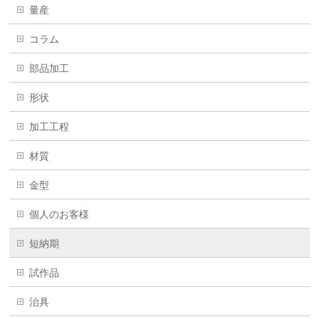
量産
コラム
部品加工
形状
加工工程
材質
金型
個人のお客様
短納期
試作品
治具