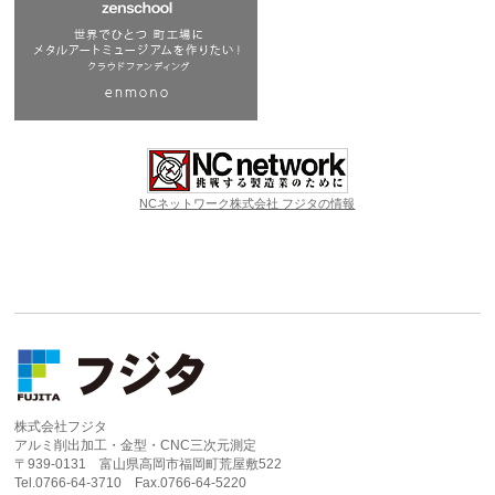
NCネットワーク株式会社 フジタの情報
株式会社フジタ
アルミ削出加工・金型・CNC三次元測定
〒939-0131 富山県高岡市福岡町荒屋敷522
Tel.0766-64-3710 Fax.0766-64-5220