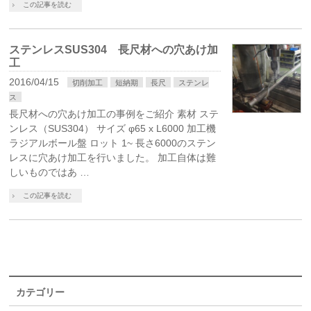
この記事を読む
ステンレスSUS304 長尺材への穴あけ加
工
2016/04/15
切削加工
短納期
長尺
ステンレ
ス
長尺材への穴あけ加工の事例をご紹介 素材 ステ
ンレス（SUS304） サイズ φ65 x L6000 加工機
ラジアルボール盤 ロット 1~ 長さ6000のステン
レスに穴あけ加工を行いました。 加工自体は難
しいものではあ …
この記事を読む
カテゴリー