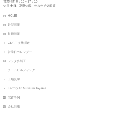
営業時間 8：15～17：10
休日 土日、夏季休暇、年末年始休暇等
HOME
最新情報
技術情報
CNC三次元測定
営業日カレンダー
フジタ多脳工
チームビルディング
工場見学
Factory Art Museum Toyama
製作事例
会社情報