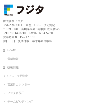
株式会社フジタ
アルミ削出加工・金型・CNC三次元測定
〒939-0131 富山県高岡市福岡町荒屋敷522
Tel.0766-64-3710 Fax.0766-64-5220
営業時間 8：15～17：10
休日 土日、夏季休暇、年末年始休暇等
HOME
最新情報
技術情報
CNC三次元測定
営業日カレンダー
フジタ多脳工
チームビルディング