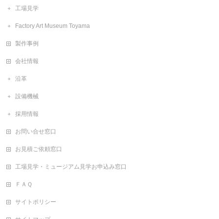
工場見学
Factory Art Museum Toyama
製作事例
会社情報
沿革
設備機械
採用情報
お問い合せ窓口
お見積ご依頼窓口
工場見学・ミュージアム見学お申込み窓口
ＦＡＱ
サイトポリシー