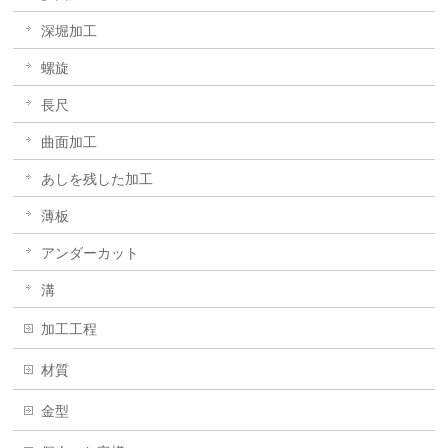
深堀加工
螺旋
長尺
曲面加工
あしを残した加工
薄板
アンダーカット
溝
加工工程
材質
金型