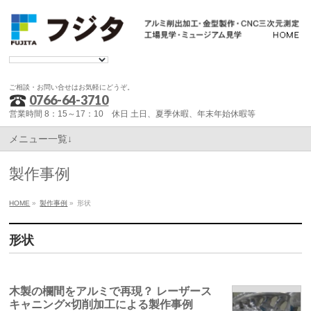
ご相談・お問い合せはお気軽にどうぞ。
0766-64-3710
営業時間 8：15～17：10 休日 土日、夏季休暇、年末年始休暇等
メニュー一覧↓
製作事例
HOME
»
製作事例
»
形状
形状
木製の欄間をアルミで再現？ レーザース
キャニング×切削加工による製作事例