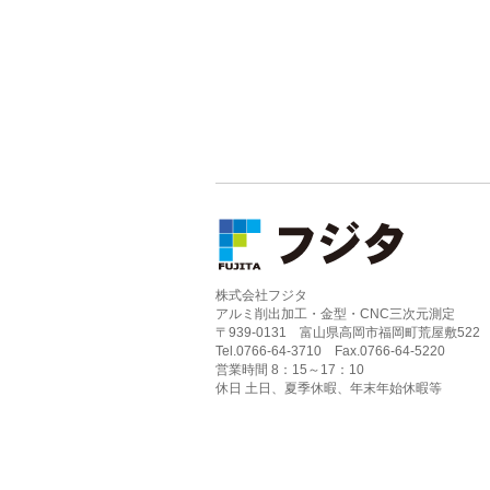
株式会社フジタ
アルミ削出加工・金型・CNC三次元測定
〒939-0131 富山県高岡市福岡町荒屋敷522
Tel.0766-64-3710 Fax.0766-64-5220
営業時間 8：15～17：10
休日 土日、夏季休暇、年末年始休暇等