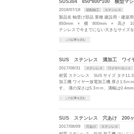
SUS304 850*800*100 
2018/07/18
切削加工
ステンレス
製品名 軸受け部品 業種 建設用・建築用
850mm × 横 800mm × 高さ 1
テンレスで今までにない大きなサイズを
この記事を読む
SUS ステンレス 溝加工 ワイ
2017/08/31
ステンレス
ワイヤーカット
材質 ステンレス SUS サイズ タテ11.3
加工機 ワイヤー放電加工機 厚さ1.5
す。 溝の深さは5.3ｍｍ、溝幅は0.4mm
この記事を読む
SUS ステンレス 穴あけ 200
2017/08/09
穴あけ
ステンレス
材質 ステンレス SUS 加工機 マシニ