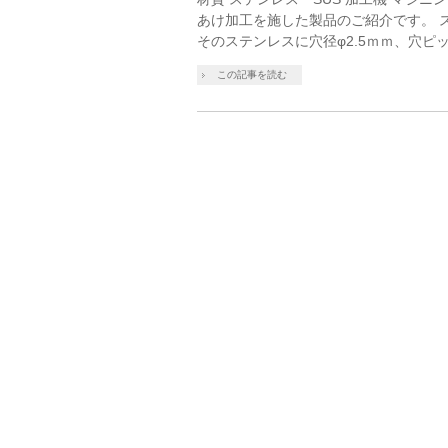
あけ加工を施した製品のご紹介です。 
そのステンレスに穴径φ2.5ｍｍ、穴ピッチ
この記事を読む