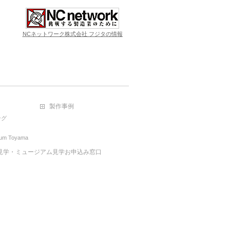
NCネットワーク株式会社 フジタの情報
製作事例
ング
eum Toyama
見学・ミュージアム見学お申込み窓口