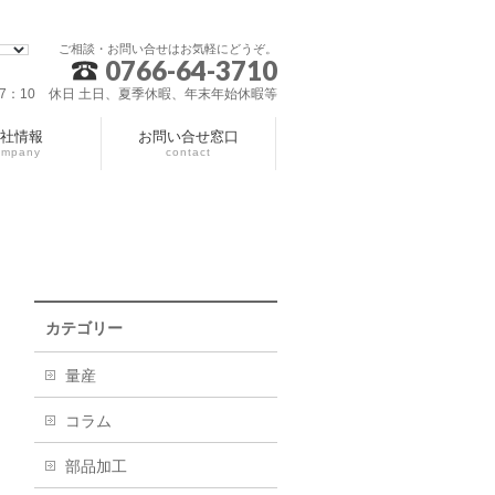
ご相談・お問い合せはお気軽にどうぞ。
0766-64-3710
～17：10 休日 土日、夏季休暇、年末年始休暇等
社情報
お問い合せ窓口
ompany
contact
カテゴリー
量産
コラム
部品加工