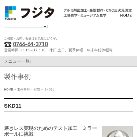
ご相談・お問い合せはお気軽にどうぞ。
0766-64-3710
営業時間 8：15～17：10 休日 土日、夏季休暇、年末年始休暇等
メニュー一覧↓
製作事例
HOME
»
製作事例
»
材質
»
SKD11
SKD11
磨きレス実現のためのテスト加工 ミラー
ボールに挑戦