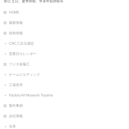
休日 土日、夏季休暇、年末年始休暇等
HOME
最新情報
技術情報
CNC三次元測定
営業日カレンダー
フジタ多脳工
チームビルディング
工場見学
Factory Art Museum Toyama
製作事例
会社情報
沿革