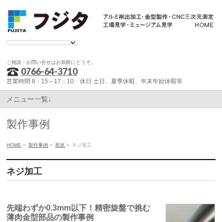
ご相談・お問い合せはお気軽にどうぞ。
0766-64-3710
営業時間 8：15～17：10 休日 土日、夏季休暇、年末年始休暇等
メニュー一覧↓
製作事例
HOME
»
製作事例
»
形状
»
ネジ加工
ネジ加工
先端わずか0.3mm以下！精密旋盤で挑む
薄肉金型部品の製作事例