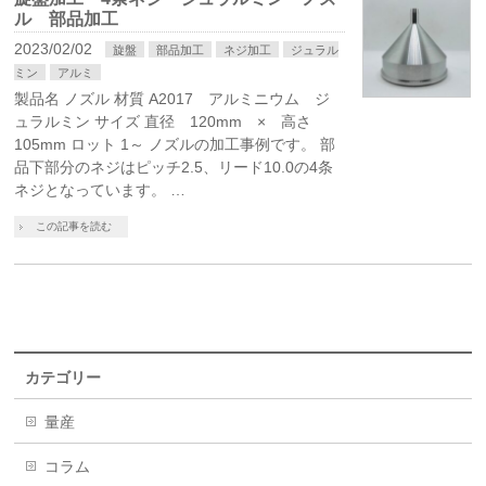
ル 部品加工
2023/02/02
旋盤
部品加工
ネジ加工
ジュラル
ミン
アルミ
製品名 ノズル 材質 A2017 アルミニウム ジ
ュラルミン サイズ 直径 120mm × 高さ
105mm ロット 1～ ノズルの加工事例です。 部
品下部分のネジはピッチ2.5、リード10.0の4条
ネジとなっています。 …
この記事を読む
カテゴリー
量産
コラム