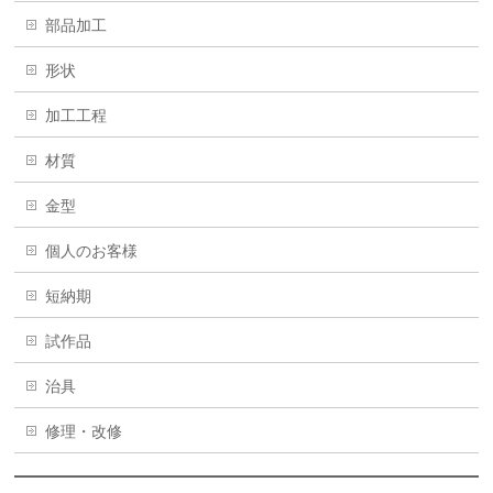
部品加工
形状
加工工程
材質
金型
個人のお客様
短納期
試作品
治具
修理・改修