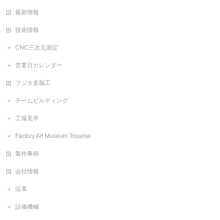
最新情報
技術情報
CNC三次元測定
営業日カレンダー
フジタ多脳工
チームビルディング
工場見学
Factory Art Museum Toyama
製作事例
会社情報
沿革
設備機械