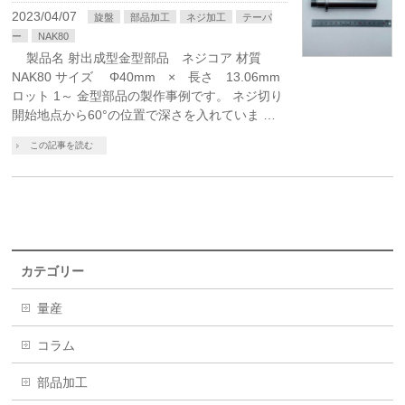
2023/04/07
旋盤
部品加工
ネジ加工
テーパ
ー
NAK80
製品名 射出成型金型部品 ネジコア 材質
NAK80 サイズ Φ40mm × 長さ 13.06mm
ロット 1～ 金型部品の製作事例です。 ネジ切り
開始地点から60°の位置で深さを入れていま …
この記事を読む
カテゴリー
量産
コラム
部品加工