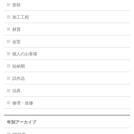
形状
加工工程
材質
金型
個人のお客様
短納期
試作品
治具
修理・改修
年別アーカイブ