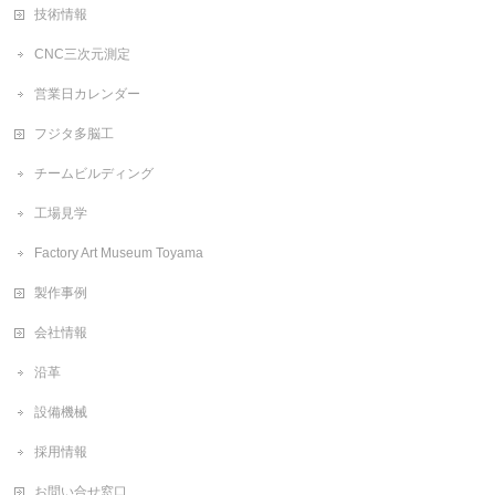
技術情報
CNC三次元測定
営業日カレンダー
フジタ多脳工
チームビルディング
工場見学
Factory Art Museum Toyama
製作事例
会社情報
沿革
設備機械
採用情報
お問い合せ窓口