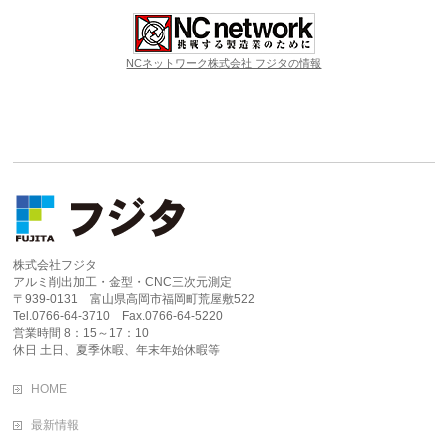
NCネットワーク株式会社 フジタの情報
株式会社フジタ
アルミ削出加工・金型・CNC三次元測定
〒939-0131 富山県高岡市福岡町荒屋敷522
Tel.0766-64-3710 Fax.0766-64-5220
営業時間 8：15～17：10
休日 土日、夏季休暇、年末年始休暇等
HOME
最新情報