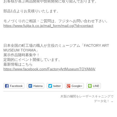
お客様が喜ぶ商品開発や技術開発に取り組んでおります。
部品1点よりお見積りいたします。
モノづくりのご相談・ご質問は、フジタへお問い合わせ下さい。
https://www.fujita-k.co.jp/mail_form/mail.cgi?id=contact
日本全国の町工場の職人が主役のミュージアム「FACTORY ART
MUSEUM TOYAMA」
展示作品随時募集中！
定期的にイベント開催しています。
最新情報はこちら
https://www.facebook.com/FactoryArtMuseumTOYAMA/
Facebook
Hatena
twitter
Google+
LINE
木製の欄間をレーザースキャニングで
データ化！
→