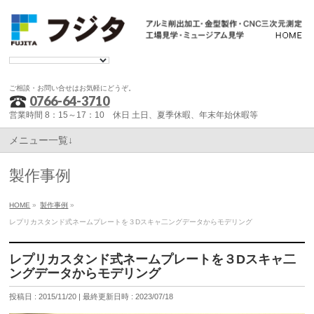
ご相談・お問い合せはお気軽にどうぞ。
0766-64-3710
営業時間 8：15～17：10 休日 土日、夏季休暇、年末年始休暇等
メニュー一覧↓
製作事例
HOME
»
製作事例
»
レプリカスタンド式ネームプレートを３Dスキャ二ングデータからモデリング
レプリカスタンド式ネームプレートを３Dスキャ二
ングデータからモデリング
投稿日 : 2015/11/20
最終更新日時 : 2023/07/18