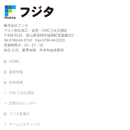
株式会社フジタ
アルミ削出加工・金型・CNC三次元測定
〒939-0131 富山県高岡市福岡町荒屋敷522
Tel.0766-64-3710 Fax.0766-64-5220
営業時間 8：15～17：10
休日 土日、夏季休暇、年末年始休暇等
HOME
最新情報
技術情報
CNC三次元測定
営業日カレンダー
フジタ多脳工
チームビルディング