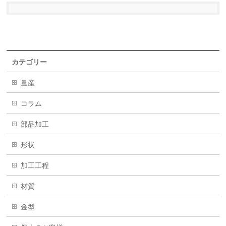
カテゴリー
量産
コラム
部品加工
形状
加工工程
材質
金型