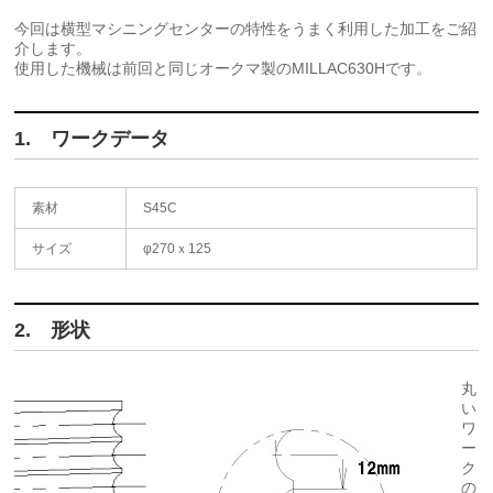
今回は横型マシニングセンターの特性をうまく利用した加工をご紹
介します。
使用した機械は前回と同じオークマ製のMILLAC630Hです。
1. ワークデータ
素材
S45C
サイズ
φ270ｘ125
2. 形状
丸
い
ワ
ー
ク
の