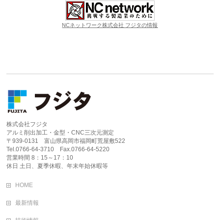
NCネットワーク株式会社 フジタの情報
株式会社フジタ
アルミ削出加工・金型・CNC三次元測定
〒939-0131 富山県高岡市福岡町荒屋敷522
Tel.0766-64-3710 Fax.0766-64-5220
営業時間 8：15～17：10
休日 土日、夏季休暇、年末年始休暇等
HOME
最新情報