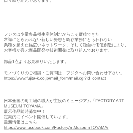
日々取り組んでおります。
フジタは少量多品種生産体制だからこそ蓄積できた
常識にとらわれない新しい発想と既存業務にとらわれない
業種を超えた幅広いネットワーク、そして独自の価値創造により、
お客様が喜ぶ商品開発や技術開発に取り組んでおります。
部品1点よりお見積りいたします。
モノづくりのご相談・ご質問は、フジタへお問い合わせ下さい。
https://www.fujita-k.co.jp/mail_form/mail.cgi?id=contact
日本全国の町工場の職人が主役のミュージアム「FACTORY ART
MUSEUM TOYAMA」
展示作品随時募集中！
定期的にイベント開催しています。
最新情報はこちら
https://www.facebook.com/FactoryArtMuseumTOYAMA/