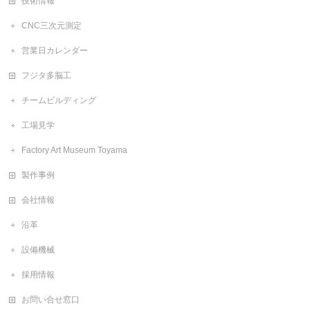
技術情報
CNC三次元測定
営業日カレンダー
フジタ多脳工
チームビルディング
工場見学
Factory Art Museum Toyama
製作事例
会社情報
沿革
設備機械
採用情報
お問い合せ窓口