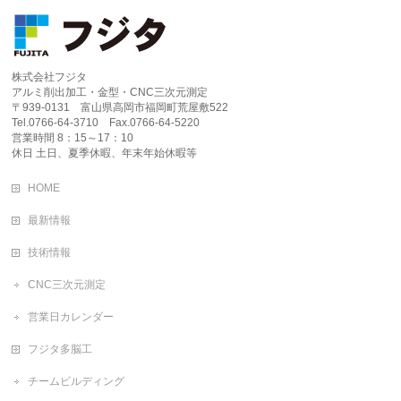
株式会社フジタ
アルミ削出加工・金型・CNC三次元測定
〒939-0131 富山県高岡市福岡町荒屋敷522
Tel.0766-64-3710 Fax.0766-64-5220
営業時間 8：15～17：10
休日 土日、夏季休暇、年末年始休暇等
HOME
最新情報
技術情報
CNC三次元測定
営業日カレンダー
フジタ多脳工
チームビルディング