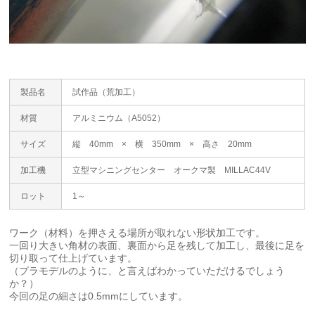
製品名
試作品（荒加工）
材質
アルミニウム（A5052）
サイズ
縦 40mm × 横 350mm × 高さ 20mm
加工機
立型マシニングセンター オークマ製 MILLAC44V
ロット
1～
ワーク（材料）を押さえる場所が取れない形状加工です。
一回り大きい角材の表面、裏面から足を残して加工し、最後に足を
切り取って仕上げています。
（プラモデルのように、と言えばわかっていただけるでしょう
か？）
今回の足の細さは0.5mmにしています。