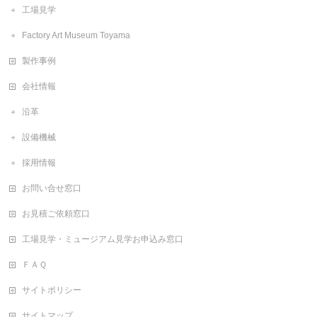
工場見学
Factory Art Museum Toyama
製作事例
会社情報
沿革
設備機械
採用情報
お問い合せ窓口
お見積ご依頼窓口
工場見学・ミュージアム見学お申込み窓口
ＦＡＱ
サイトポリシー
サイトマップ