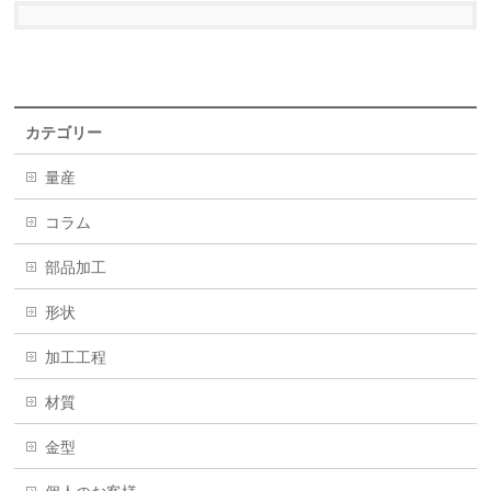
カテゴリー
量産
コラム
部品加工
形状
加工工程
材質
金型