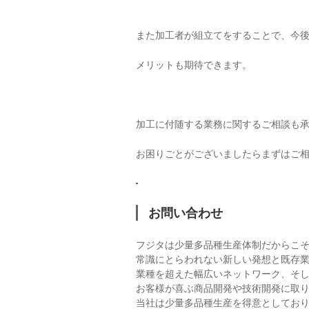
また加工者が組立てをすることで、今
メリットも期待できます。
加工に付随する業務に関するご相談も
お困りごとがございましたらまずはご
お問い合わせ
フジタは少量多品種生産体制だからこ
常識にとらわれない新しい発想と既存
業種を超えた幅広いネットワーク、そ
お客様が喜ぶ商品開発や技術開発に取
当社は少量多品種生産を得意としてお