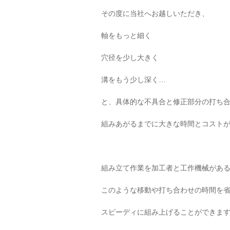
その度に当社へお越しいただき、
軸をもっと細く
穴径を少し大きく
溝をもう少し深く…
と、具体的な不具合と修正部分の打ち
組みあがるまでに大きな時間とコスト
組み立て作業を加工者と工作機械があ
このような移動や打ち合わせの時間を
スピーディに組み上げることができま