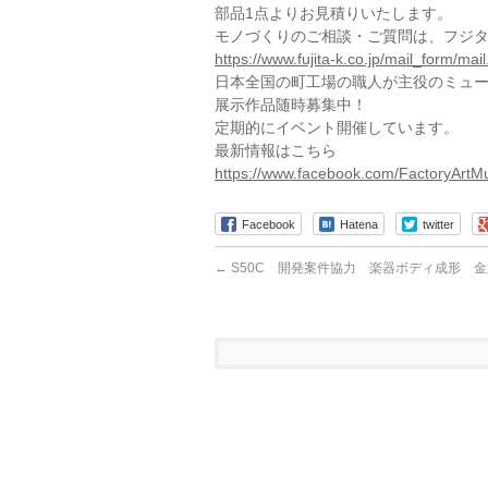
部品1点よりお見積りいたします。
モノづくりのご相談・ご質問は、フジ
https://www.fujita-k.co.jp/mail_form/mai
日本全国の町工場の職人が主役のミュージアム「
展示作品随時募集中！
定期的にイベント開催しています。
最新情報はこちら
https://www.facebook.com/FactoryAr
Facebook
Hatena
twitter
←
S50C 開発案件協力 楽器ボディ成形 金