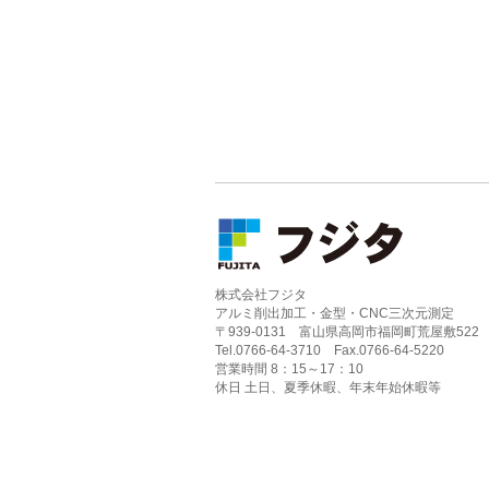
株式会社フジタ
アルミ削出加工・金型・CNC三次元測定
〒939-0131 富山県高岡市福岡町荒屋敷522
Tel.0766-64-3710 Fax.0766-64-5220
営業時間 8：15～17：10
休日 土日、夏季休暇、年末年始休暇等