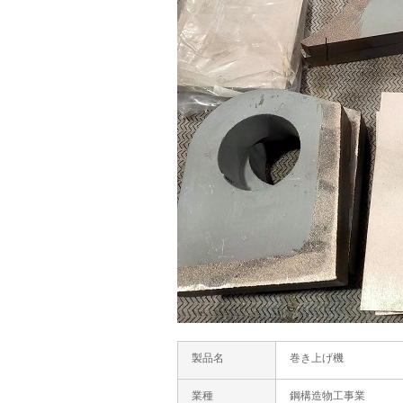
製品名
巻き上げ機
業種
鋼構造物工事業