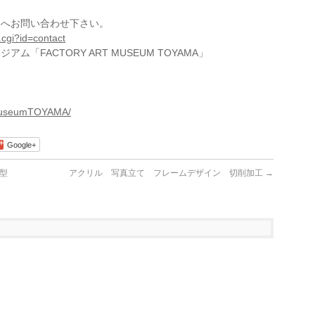
タへお問い合わせ下さい。
l.cgi?id=contact
FACTORY ART MUSEUM TOYAMA」
tMuseumTOYAMA/
Google+
型
アクリル 写真立て フレームデザイン 切削加工
→