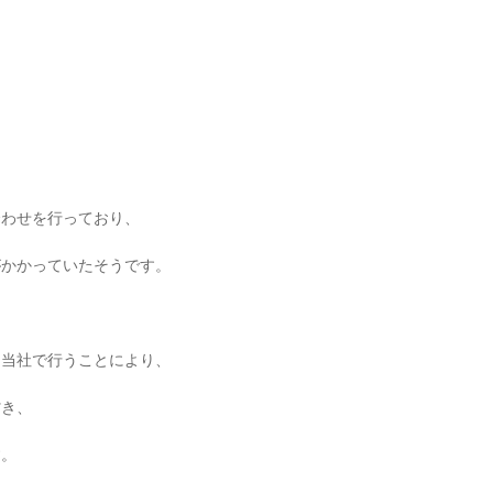
合わせを行っており、
がかかっていたそうです。
る当社で行うことにより、
省き、
す。