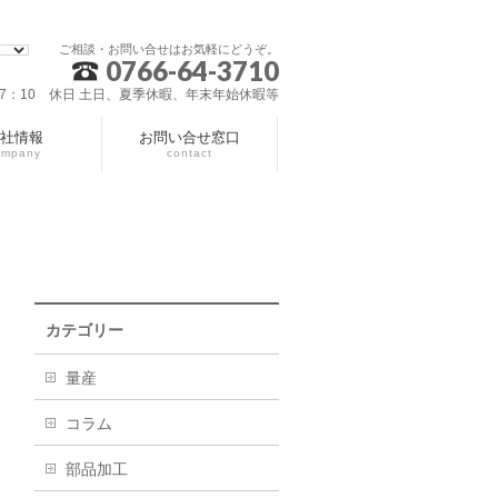
ご相談・お問い合せはお気軽にどうぞ。
0766-64-3710
～17：10 休日 土日、夏季休暇、年末年始休暇等
社情報
お問い合せ窓口
ompany
contact
カテゴリー
量産
コラム
部品加工