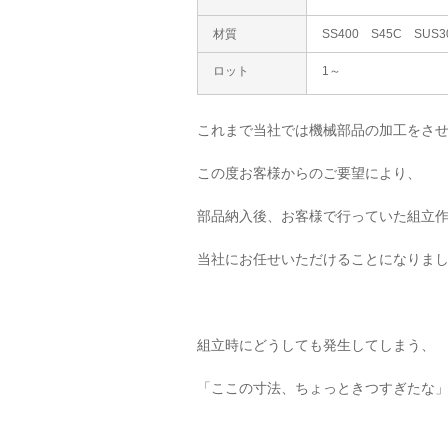
材質
SS400 S45C S
ロット
1～
これまで当社では機械部品の加工をさ
この度お客様からのご要望により、
部品納入後、お客様で行っていた組立
当社にお任せいただけることになりま
組立時にどうしても発生してしまう、
「ここの寸法、ちょっときつすぎたな