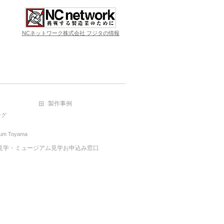
NCネットワーク株式会社 フジタの情報
製作事例
ング
eum Toyama
見学・ミュージアム見学お申込み窓口