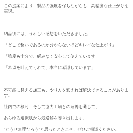
この提案により、製品の強度を保ちながらも、高精度な仕上がりを
実現。
納品後には、うれしい感想をいただきました。
「どこで繋いであるのか分からないほどキレイな仕上がり」
「強度も十分で、緩みなく安心して使えています」
「希望を叶えてくれて、本当に感謝しています」
不可能に見える加工も、やり方を変えれば解決できることがありま
す。
社内での検討、そして協力工場との連携を通じて、
あらゆる選択肢から最適解を導き出します。
“どうせ無理だろう”と思ったときこそ、ぜひご相談ください。