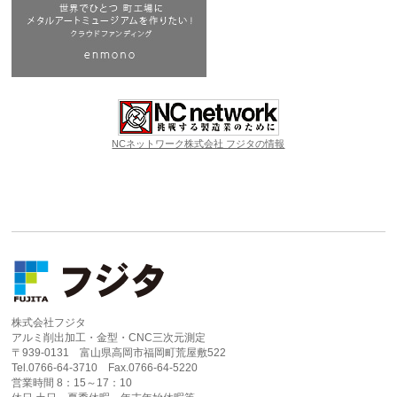
NCネットワーク株式会社 フジタの情報
株式会社フジタ
アルミ削出加工・金型・CNC三次元測定
〒939-0131 富山県高岡市福岡町荒屋敷522
Tel.0766-64-3710 Fax.0766-64-5220
営業時間 8：15～17：10