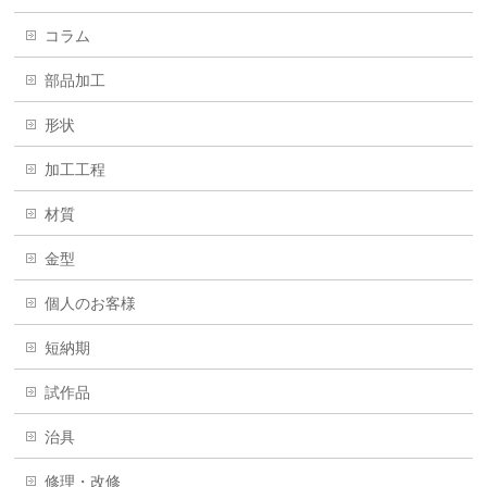
コラム
部品加工
形状
加工工程
材質
金型
個人のお客様
短納期
試作品
治具
修理・改修