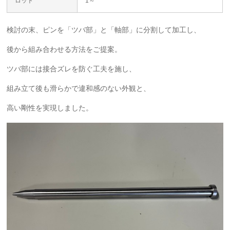
ロット
1～
検討の末、ピンを「ツバ部」と「軸部」に分割して加工し、
後から組み合わせる方法をご提案。
ツバ部には接合ズレを防ぐ工夫を施し、
組み立て後も滑らかで違和感のない外観と、
高い剛性を実現しました。