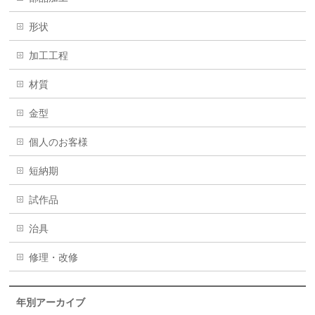
形状
加工工程
材質
金型
個人のお客様
短納期
試作品
治具
修理・改修
年別アーカイブ