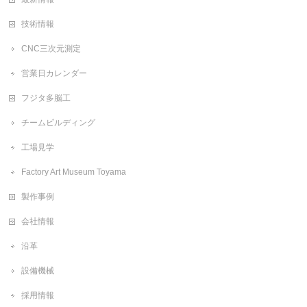
技術情報
CNC三次元測定
営業日カレンダー
フジタ多脳工
チームビルディング
工場見学
Factory Art Museum Toyama
製作事例
会社情報
沿革
設備機械
採用情報