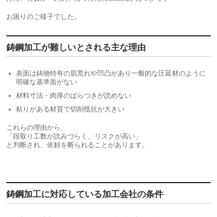
お困りのご様子でした。
鋳鋼加工が難しいとされる主な理由
表面は鋳物特有の肌荒れや凹凸があり一般的な圧延材のように
明確な基準面がない
材料寸法・肉厚のばらつきが読めない
粘りがある材質で切削抵抗が大きい
これらの理由から、
「段取り工数が読みづらく、リスクが高い」
と判断され、依頼を断られることがあります。
鋳鋼加工に対応している加工会社の条件