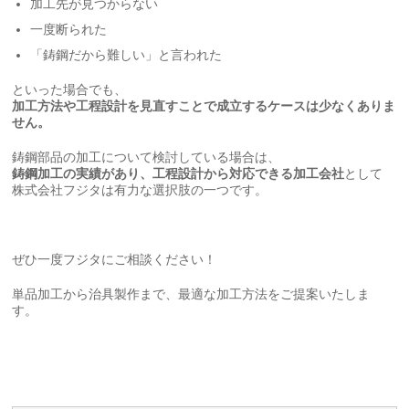
加工先が見つからない
一度断られた
「鋳鋼だから難しい」と言われた
といった場合でも、
加工方法や工程設計を見直すことで成立するケースは少なくありま
せん。
鋳鋼部品の加工について検討している場合は、
鋳鋼加工の実績があり、工程設計から対応できる加工会社
として
株式会社フジタは有力な選択肢の一つです。
ぜひ一度フジタにご相談ください！
単品加工から治具製作まで、最適な加工方法をご提案いたしま
す。