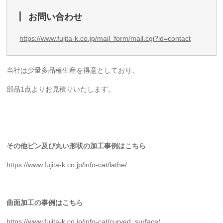
お問い合わせ
https://www.fujita-k.co.jp/mail_form/mail.cgi?id=contact
当社は少量多品種生産を得意としており、
部品1点よりお見積りいたします。
その他ピン及び丸い形状の加工事例はこちら
https://www.fujita-k.co.jp/info-cat/lathe/
曲面加工の事例はこちら
https://www.fujita-k.co.jp/info-cat/curved_surface/