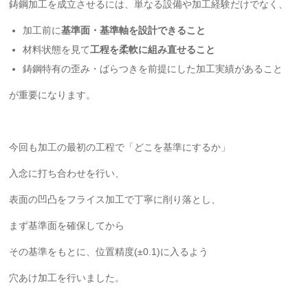
鋳鋼加工を成立させるには、単なる設備や加工経験だけでなく、
加工前に
基準面・基準軸を設計できること
材料状態を見て
工程を柔軟に組み直せること
鋳鋼特有の歪み・ばらつきを前提にした加工実績があること
が重要になります。
今回も加工の最初の工程で「どこを基準にするか」
入念に打ち合わせを行い、
表面の凹凸をフライス加工で丁寧に削り落とし、
まず基準面を確保してから
その基準をもとに、位置精度(±0.1)に入るよう
穴あけ加工を行いました。