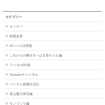
カテゴリー
セミナー
制度改革
AIツール活用術
これからの働き方～はる母ちゃん編
フジタのDX道
Youtubeチャンネル
ベトナム研修生日記
富山魅力発見編
モノづくり編