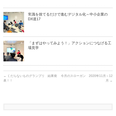
常識を捨てるだけで進むデジタル化～中小企業の
DX道17
「まずはやってみよう！」アクションにつなげる工
場見学
←
くだらないものグランプリ 結果発
今月のスローガン 2020年11月～12
表！！
月
→