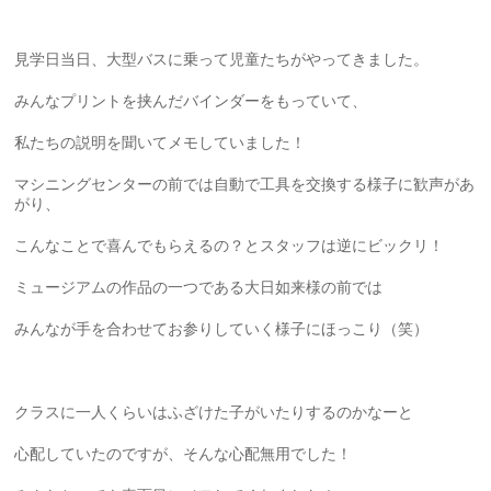
見学日当日、大型バスに乗って児童たちがやってきました。
みんなプリントを挟んだバインダーをもっていて、
私たちの説明を聞いてメモしていました！
マシニングセンターの前では自動で工具を交換する様子に歓声があ
がり、
こんなことで喜んでもらえるの？とスタッフは逆にビックリ！
ミュージアムの作品の一つである大日如来様の前では
みんなが手を合わせてお参りしていく様子にほっこり（笑）
クラスに一人くらいはふざけた子がいたりするのかなーと
心配していたのですが、そんな心配無用でした！