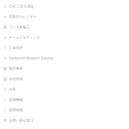
CNC三次元測定
営業日カレンダー
フジタ多脳工
チームビルディング
工場見学
Factory Art Museum Toyama
製作事例
会社情報
沿革
設備機械
採用情報
お問い合せ窓口