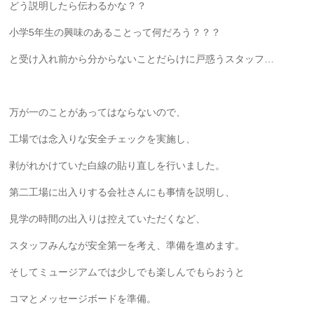
どう説明したら伝わるかな？？
小学5年生の興味のあることって何だろう？？？
と受け入れ前から分からないことだらけに戸惑うスタッフ…
万が一のことがあってはならないので、
工場では念入りな安全チェックを実施し、
剥がれかけていた白線の貼り直しを行いました。
第二工場に出入りする会社さんにも事情を説明し、
見学の時間の出入りは控えていただくなど、
スタッフみんなが安全第一を考え、準備を進めます。
そしてミュージアムでは少しでも楽しんでもらおうと
コマとメッセージボードを準備。