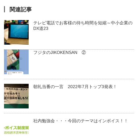
関連記事
テレビ電話でお客様の待ち時間を短縮～中小企業の
DX道23
フジタのJIKOKENSAN ②
朝礼当番の一言 2022年7月トップ3発表！
社内勉強会・・・今回のテーマはインボイス！！