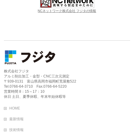
NCネットワーク株式会社 フジタの情報
株式会社フジタ
アルミ削出加工・金型・CNC三次元測定
〒939-0131 富山県高岡市福岡町荒屋敷522
Tel.0766-64-3710 Fax.0766-64-5220
営業時間 8：15～17：10
休日 土日、夏季休暇、年末年始休暇等
HOME
最新情報
技術情報