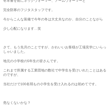
冬本番を前にネックウォーマー、アームウォーマーと
完全防寒のフジタスタッフです。
今からこんな装備で今年の冬は大丈夫なのか、自分のことながら
少し心配になります…笑
さて、もう先月のことですが、かわいいお客様が工場見学にいらっ
しゃいました。
地元の小学校の5年生の皆さんです。
これまで所属する工業団地の数社で中学生を受けいれたことはある
のですが、
当社だけで100名弱もの小学生を受け入れるのは初めてです。
危なくないかな？