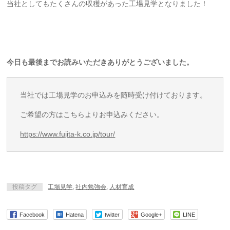
当社としてもたくさんの収穫があった工場見学となりました！
今日も最後までお読みいただきありがとうございました。
当社では工場見学のお申込みを随時受け付けております。
ご希望の方はこちらよりお申込みください。
https://www.fujita-k.co.jp/tour/
投稿タグ
工場見学
,
社内勉強会
,
人材育成
Facebook
Hatena
twitter
Google+
LINE