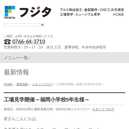
ご相談・お問い合せはお気軽にどうぞ。
0766-64-3710
営業時間 8：15～17：10 休日 土日、夏季休暇、年末年始休暇等
メニュー一覧↓
最新情報
HOME
»
最新情報
»
スタッフブログ
»
工場見学開催～福岡小学校5年生様～
工場見学開催～福岡小学校5年生様～
投稿日 : 2020/11/09
最終更新日時 : 2020/11/09
カテゴリー :
スタッフブログ
皆さんこんにちは。