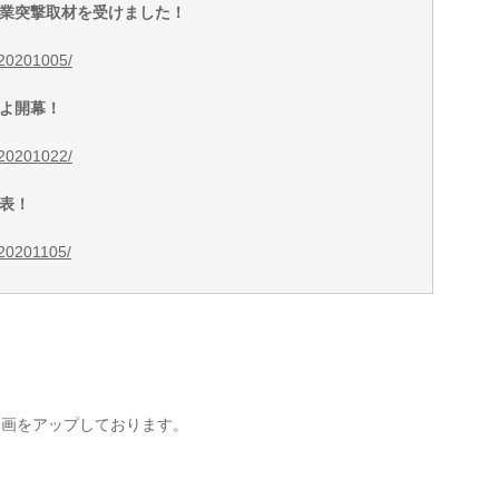
業突撃取材を受けました！
g/20201005/
よ開幕！
g/20201022/
表！
g/20201105/
動画をアップしております。