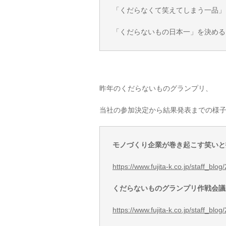
「くだらなくて笑えてしまう一品」
「くだらないもの日本一」を決める
昨年のくだらないものグランプリ、
当社の参加決定から結果発表までの様
モノづくり企業が巻き起こす笑いと
https://www.fujita-k.co.jp/staff_blo
くだらないものグランプリ作戦会議
https://www.fujita-k.co.jp/staff_blo