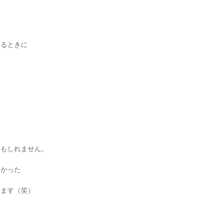
見るときに
かもしれません。
なかった
ります（笑）