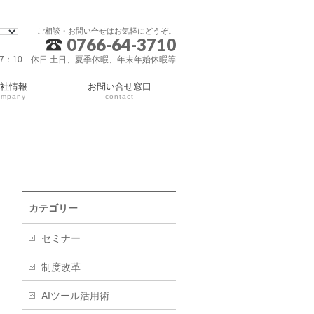
ご相談・お問い合せはお気軽にどうぞ。
0766-64-3710
～17：10 休日 土日、夏季休暇、年末年始休暇等
社情報
お問い合せ窓口
ompany
contact
カテゴリー
セミナー
制度改革
AIツール活用術