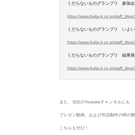
くだらないものグランプリ 参加企
https://www.fujita-k.co.jp/staff_blo
くだらないものグランプリ いよい
https://www.fujita-k.co.jp/staff_blo
くだらないものグランプリ 結果発
https://www.fujita-k.co.jp/staff_blo
また、当社のYoutubeチャンネルにも
プレゼン動画、および作品制作の時の
こちらもぜひ！