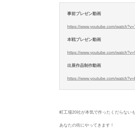
事前プレゼン動画
https://www.youtube.com/watch?v
本戦プレゼン動画
https://www.youtube.com/watch?
出展作品制作動画
https://www.youtube.com/watch?
町工場20社が本気で作ったくだらない
あなたの街にやってきます！