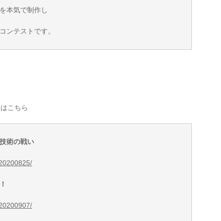
を本気で制作し
コンテストです。
子はこちら
技術の戦い
g/20200825/
！
g/20200907/